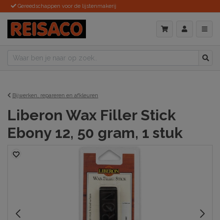
Gereedschappen voor de lijstenmakerij
Bijwerken, repareren en afkleuren
Liberon Wax Filler Stick
Ebony 12, 50 gram, 1 stuk