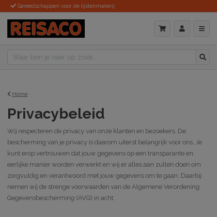
Gereedschappen voor de lijstenmakerij
Home
Privacybeleid
Wij respecteren de privacy van onze klanten en bezoekers. De
bescherming van je privacy is daarom uiterst belangrijk voor ons. Je
kunt erop vertrouwen dat jouw gegevens op een transparante en
eerlijke manier worden verwerkt en wij er alles aan zullen doen om
zorgvuldig en verantwoord met jouw gegevens om te gaan. Daarbij
nemen wij de strenge voorwaarden van de Algemene Verordening
Gegevensbescherming (AVG) in acht.