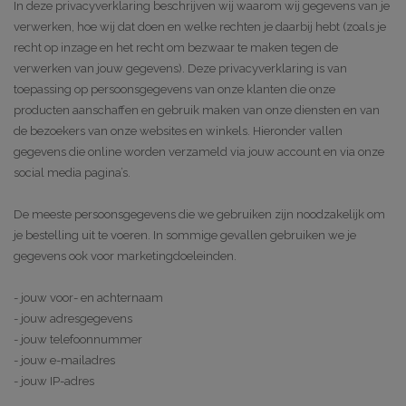
In deze privacyverklaring beschrijven wij waarom wij gegevens van je
verwerken, hoe wij dat doen en welke rechten je daarbij hebt (zoals je
recht op inzage en het recht om bezwaar te maken tegen de
verwerken van jouw gegevens). Deze privacyverklaring is van
toepassing op persoonsgegevens van onze klanten die onze
producten aanschaffen en gebruik maken van onze diensten en van
de bezoekers van onze websites en winkels. Hieronder vallen
gegevens die online worden verzameld via jouw account en via onze
social media pagina’s.
De meeste persoonsgegevens die we gebruiken zijn noodzakelijk om
je bestelling uit te voeren. In sommige gevallen gebruiken we je
gegevens ook voor marketingdoeleinden.
- jouw voor- en achternaam
- jouw adresgegevens
- jouw telefoonnummer
- jouw e-mailadres
- jouw IP-adres