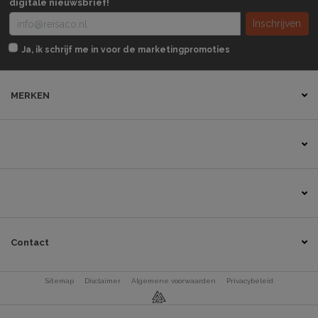
digitale nieuwsbrief!
Inschrijven
Ja, ik schrijf me in voor de marketingpromoties
MERKEN
Contact
Sitemap
Disclaimer
Algemene voorwaarden
Privacybeleid