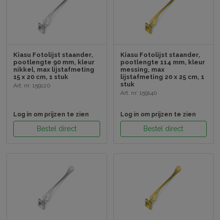
Kiasu Fotolijst staander,
Kiasu Fotolijst staander,
pootlengte 90 mm, kleur
pootlengte 114 mm, kleur
nikkel, max lijstafmeting
messing, max
15 x 20 cm, 1 stuk
lijstafmeting 20 x 25 cm, 1
stuk
Art. nr: 159120
Art. nr: 159140
Log in om prijzen te zien
Log in om prijzen te zien
Bestel direct
Bestel direct