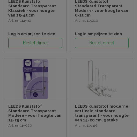
LEEDS Kunststof
LEEDS Kunststof
Standaard Transparant
Standaard Transparant
Klassiek - voor hoogte
Modern - voor hoogte van
van 25-45 cm
8-15 cm
Art. nr: 114530
Art. nr: 115010
Log in om prijzen te zien
Log in om prijzen te zien
Bestel direct
Bestel direct
LEEDS Kunststof
LEEDS Kunststof moderne
Standaard Transparant
verticale standaard
Modern - voor hoogte van
transparant - voor hoogte
15-25 cm
van 14-20 cm, 3 stuks
Art. nr: 115020
Art. nr: 115310