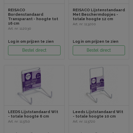
REISACO
REISACO Lijstenstandaard
Bordenstandaard
Met Beschermdopjes -
Transparant - hoogte tot
totale hoogte 12 cm
16 cm
Art. nr: 113200
Art. nr: 112030
Log in om prijzen te zien
Log in om prijzen te zien
Bestel direct
Bestel direct
LEEDS Lijststandaard Wit
Leeds Lijststandaard Wit
- totale hoogte 6 cm
- totale hoogte 10 cm
Art. nr: 113710
Art. nr: 113720