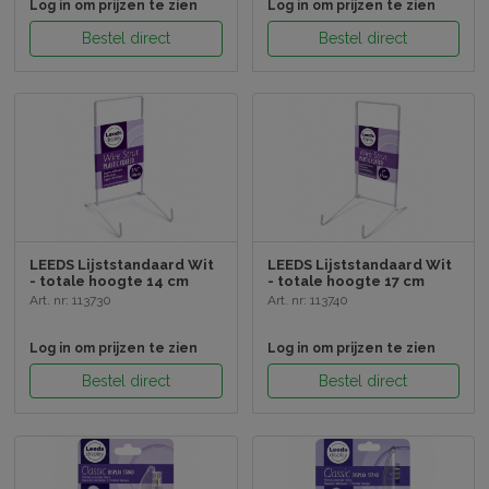
Log in om prijzen te zien
Log in om prijzen te zien
Bestel direct
Bestel direct
LEEDS Lijststandaard Wit
LEEDS Lijststandaard Wit
- totale hoogte 14 cm
- totale hoogte 17 cm
Art. nr: 113730
Art. nr: 113740
Log in om prijzen te zien
Log in om prijzen te zien
Bestel direct
Bestel direct