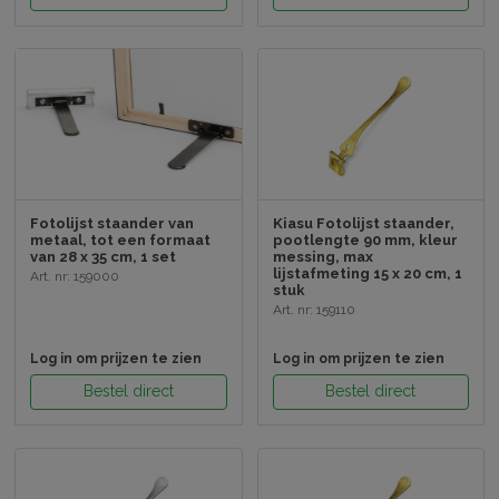
Fotolijst staander van
Kiasu Fotolijst staander,
metaal, tot een formaat
pootlengte 90 mm, kleur
van 28 x 35 cm, 1 set
messing, max
lijstafmeting 15 x 20 cm, 1
Art. nr: 159000
stuk
Art. nr: 159110
Log in om prijzen te zien
Log in om prijzen te zien
Bestel direct
Bestel direct