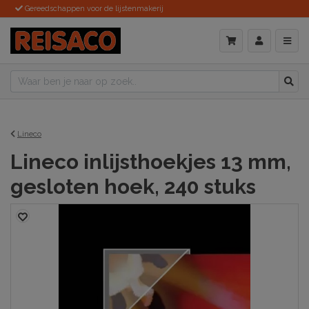
Gereedschappen voor de lijstenmakerij
Lineco
Lineco inlijsthoekjes 13 mm,
gesloten hoek, 240 stuks