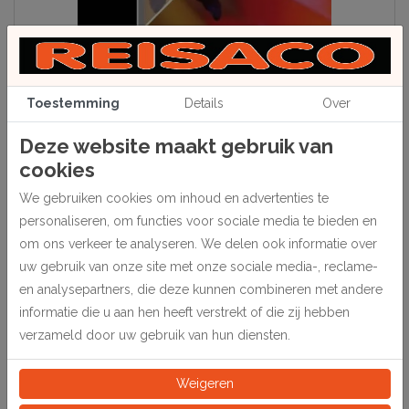
Toestemming
Details
Over
Deze website maakt gebruik van
cookies
Beschrijving
We gebruiken cookies om inhoud en advertenties te
Vervaardigd van polyester met een gesloten hoek. 240 stuks.
personaliseren, om functies voor sociale media te bieden en
om ons verkeer te analyseren. We delen ook informatie over
uw gebruik van onze site met onze sociale media-, reclame-
en analysepartners, die deze kunnen combineren met andere
Specificaties
informatie die u aan hen heeft verstrekt of die zij hebben
verzameld door uw gebruik van hun diensten.
405950
Artikelnummer
Weigeren
Stuk
Eeinheid