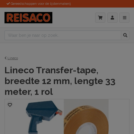
Gereedschappen voor de lijstenmakerij
Lineco
Lineco Transfer-tape,
breedte 12 mm, lengte 33
meter, 1 rol