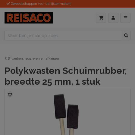
Gereedschappen voor de lijstenmakerij
Bijwerken, repareren en afkleuren
Polykwasten Schuimrubber,
breedte 25 mm, 1 stuk