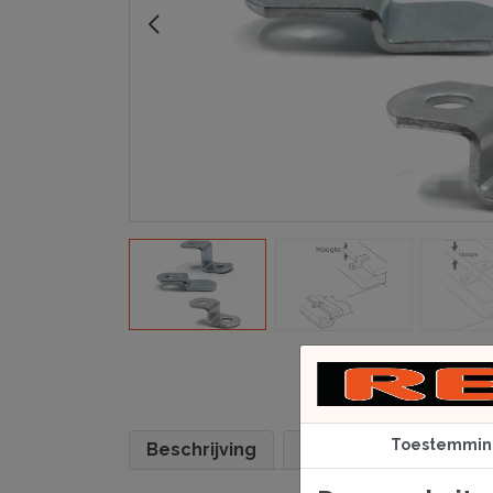
Toestemmin
Beschrijving
Specificaties