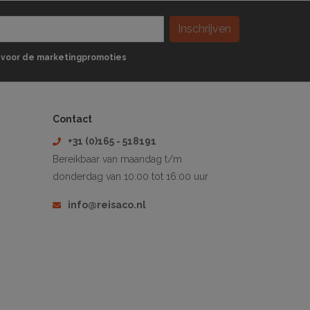
Inschrijven
 in voor de marketingpromoties
Contact
+31 (0)165 - 518191
Bereikbaar van maandag t/m
donderdag van 10:00 tot 16:00 uur
info@reisaco.nl