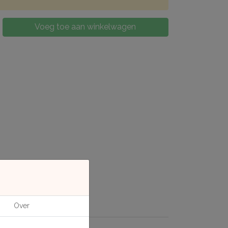
Voeg toe aan winkelwagen
Over