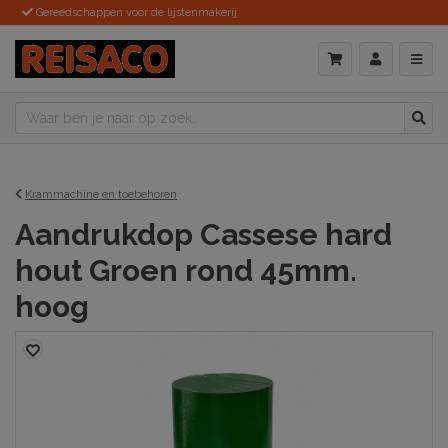
Gereedschappen voor de lijstenmakerij
Krammachine en toebehoren
Aandrukdop Cassese hard
hout Groen rond 45mm.
hoog