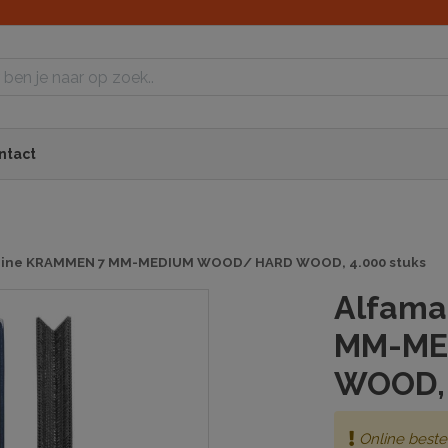
ntact
hine KRAMMEN 7 MM-MEDIUM WOOD/ HARD WOOD, 4.000 stuks
Alfama
MM-ME
WOOD, 
Online beste