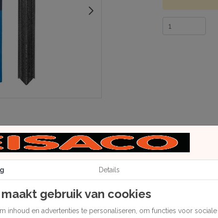
g
Details
 maakt gebruik van cookies
 inhoud en advertenties te personaliseren, om functies voor social