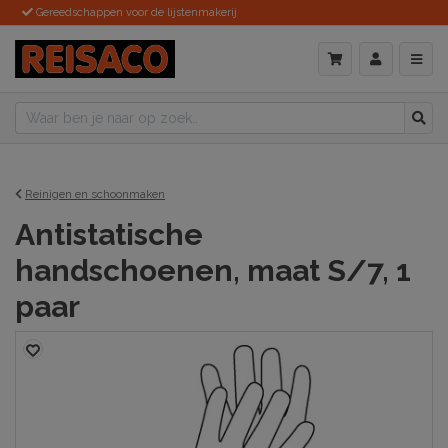
Gereedschappen voor de lijstenmakerij
Reinigen en schoonmaken
Antistatische
handschoenen, maat S/7, 1
paar