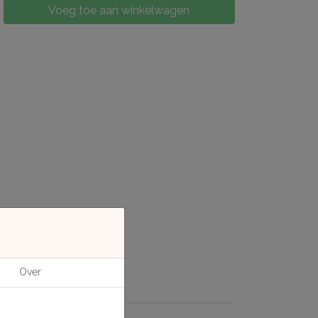
Voeg toe aan winkelwagen
Over