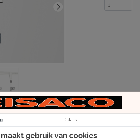
g
Details
 maakt gebruik van cookies