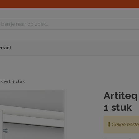
ntact
k wit, 1 stuk
Artiteq
1 stuk
Online beste