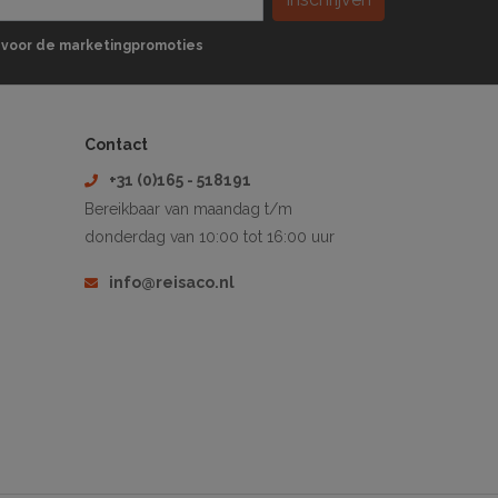
 in voor de marketingpromoties
Contact
+31 (0)165 - 518191
Bereikbaar van maandag t/m
donderdag van 10:00 tot 16:00 uur
info@reisaco.nl