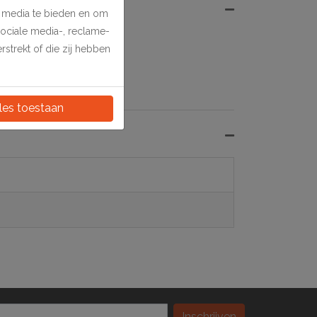
e media te bieden en om
sociale media-, reclame-
strekt of die zij hebben
les toestaan
Inschrijven