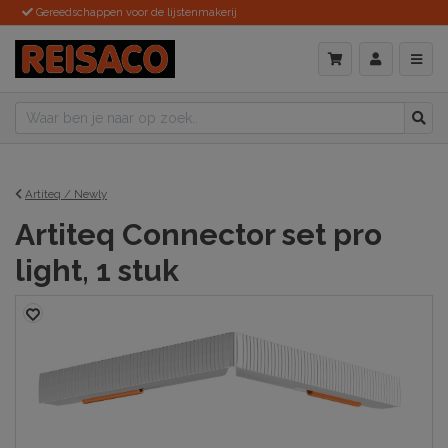
Gereedschappen voor de lijstenmakerij
Artiteq / Newly
Artiteq Connector set pro
light, 1 stuk