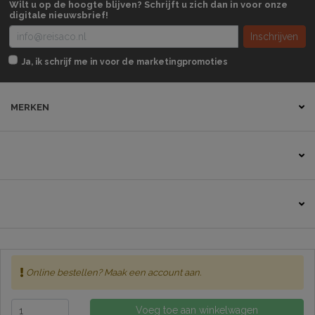
Wilt u op de hoogte blijven? Schrijft u zich dan in voor onze
digitale nieuwsbrief!
Inschrijven
Ja, ik schrijf me in voor de marketingpromoties
MERKEN
Contact
Online bestellen? Maak een account aan.
Sitemap
Disclaimer
Algemene voorwaarden
Privacybeleid
Voeg toe aan winkelwagen