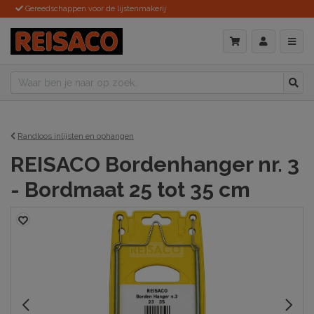
Gereedschappen voor de lijstenmakerij
Randloos inlijsten en ophangen
REISACO Bordenhanger nr. 3
- Bordmaat 25 tot 35 cm