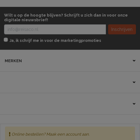
Wilt u op de hoogte blijven? Schrijft u zich dan in voor onze
digitale nieuwsbrief!
Inschrijven
Ja, ik schrijf me in voor de marketingpromoties
MERKEN
Contact
Online bestellen? Maak een account aan.