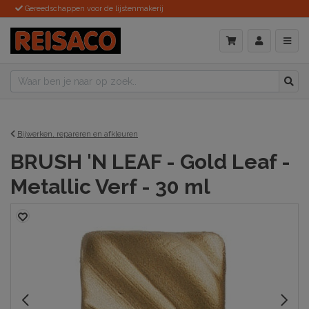
Gereedschappen voor de lijstenmakerij
Bijwerken, repareren en afkleuren
BRUSH 'N LEAF - Gold Leaf -
Metallic Verf - 30 ml