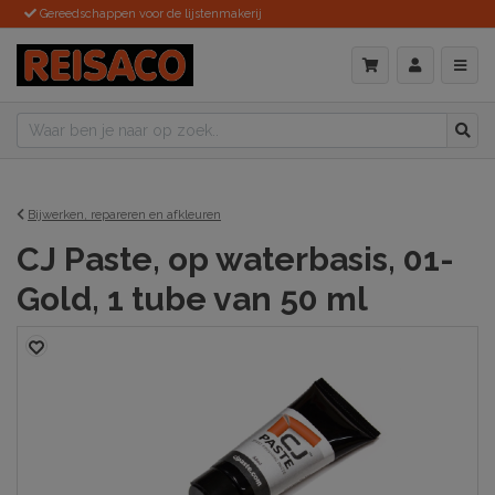
Gereedschappen voor de lijstenmakerij
Bijwerken, repareren en afkleuren
CJ Paste, op waterbasis, 01-
Gold, 1 tube van 50 ml