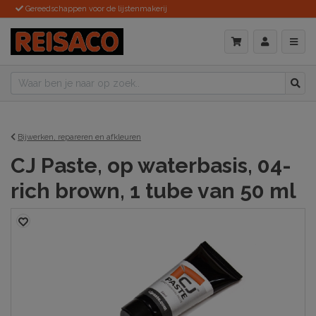
Gereedschappen voor de lijstenmakerij
Bijwerken, repareren en afkleuren
CJ Paste, op waterbasis, 04-
rich brown, 1 tube van 50 ml