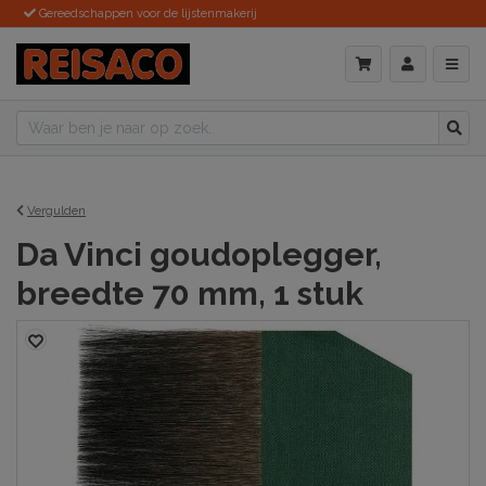
Gereedschappen voor de lijstenmakerij
Vergulden
Da Vinci goudoplegger,
breedte 70 mm, 1 stuk