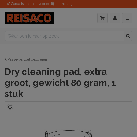
Gereedschappen voor de lijstenmakerij
Passe-partout decoreren
Dry cleaning pad, extra
groot, gewicht 80 gram, 1
stuk