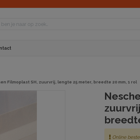
ntact
en Filmoplast SH, zuurvrij, lengte 25 meter, breedte 20 mm, 1 rol
Nesche
zuurvri
breedte
Online beste