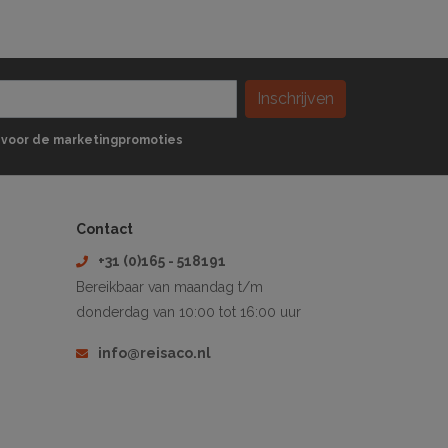
Inschrijven
 in voor de marketingpromoties
Contact
+31 (0)165 - 518191
Bereikbaar van maandag t/m
donderdag van 10:00 tot 16:00 uur
info@reisaco.nl