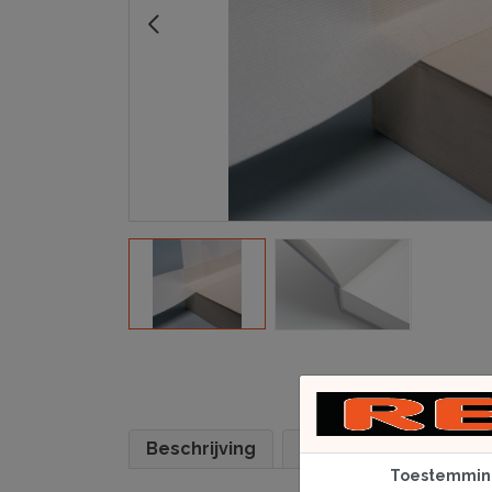
Beschrijving
Specificaties
Toestemmin