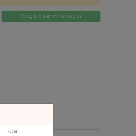
Voeg toe aan winkelwagen
Over