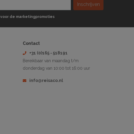
Inschrijven
 in voor de marketingpromoties
Contact
+31 (0)165 - 518191
Bereikbaar van maandag t/m
donderdag van 10:00 tot 16:00 uur
info@reisaco.nl