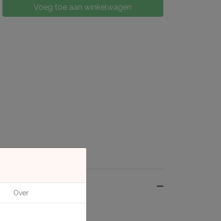
Voeg toe aan winkelwagen
Over