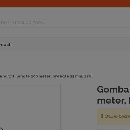
ntact
nd wit, lengte 200 meter, breedte 25 mm, 1 rol
Gomban
meter, 
Online beste