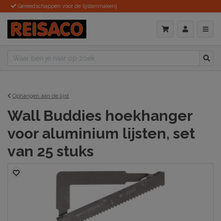
Gereedschappen voor de lijstenmakerij
Ophangen aan de lijst
Wall Buddies hoekhanger
voor aluminium lijsten, set
van 25 stuks