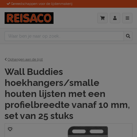
Gereedschappen voor de lijstenmakerij
Ophangen aan de lijst
Wall Buddies
hoekhangers/smalle
houten lijsten met een
profielbreedte vanaf 10 mm,
set van 25 stuks