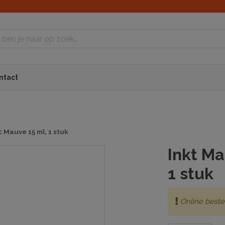
ntact
 Mauve 15 ml, 1 stuk
Inkt M
1 stuk
Online beste