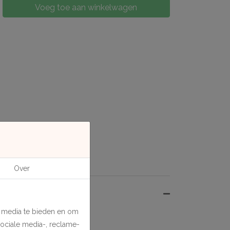
Voeg toe aan winkelwagen
Over
e media te bieden en om
sociale media-, reclame-