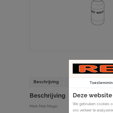
Beschrijving
Specificaties
Toestemmin
Deze website
Beschrijving
We gebruiken cookies om
Merk Mat-Magic.
ons verkeer te analyser