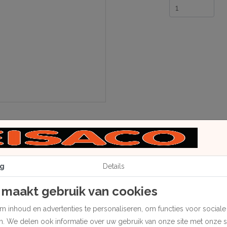
g
Details
 maakt gebruik van cookies
 inhoud en advertenties te personaliseren, om functies voor social
en. We delen ook informatie over uw gebruik van onze site met onze 