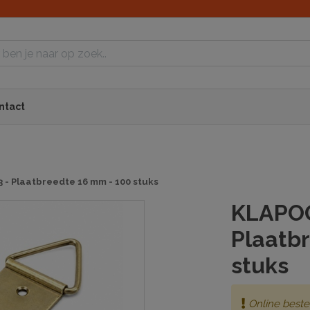
ntact
- Plaatbreedte 16 mm - 100 stuks
KLAPOG
Plaatb
stuks
Online beste