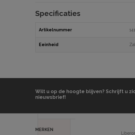
Specificaties
Artikelnummer
14
Eeinheid
Za
Wilt u op de hoogte blijven? Schrijft u zi
nieuwsbrief!
MERKEN
Libero