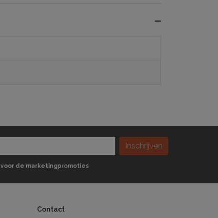
Inschrijven
 in voor de marketingpromoties
Contact