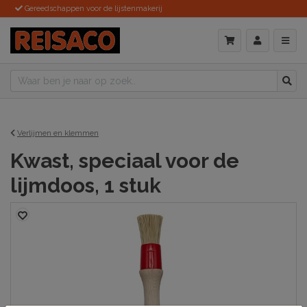
Gereedschappen voor de lijstenmakerij
Verlijmen en klemmen
Kwast, speciaal voor de
lijmdoos, 1 stuk