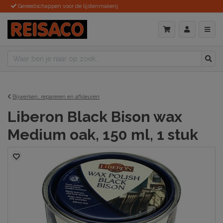
Gereedschappen voor de lijstenmakerij
Bijwerken, repareren en afkleuren
Liberon Black Bison wax
Medium oak, 150 ml, 1 stuk