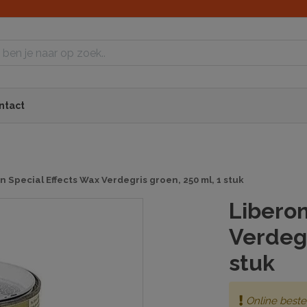
ntact
n Special Effects Wax Verdegris groen, 250 ml, 1 stuk
Liberon
Verdegr
stuk
Online beste