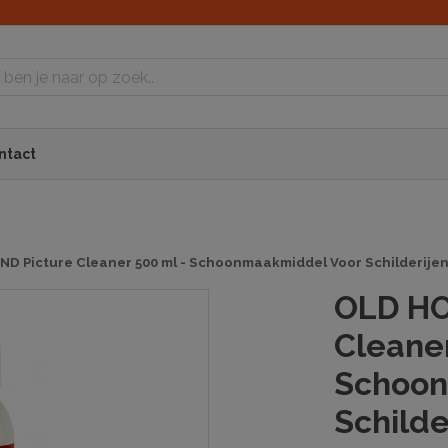
ntact
D Picture Cleaner 500 ml - Schoonmaakmiddel Voor Schilderije
OLD HO
Cleaner
Schoon
Schilde