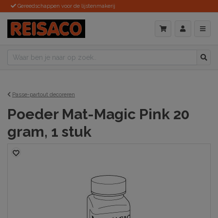
Gereedschappen voor de lijstenmakerij
Passe-partout decoreren
Poeder Mat-Magic Pink 20
gram, 1 stuk