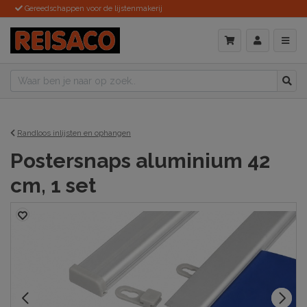
Gereedschappen voor de lijstenmakerij
Randloos inlijsten en ophangen
Postersnaps aluminium 42
cm, 1 set