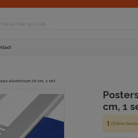
ntact
aps aluminium 70 cm, 1 set
Poster
cm, 1 s
Online beste