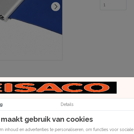
g
Details
 maakt gebruik van cookies
 inhoud en advertenties te personaliseren, om functies voor social