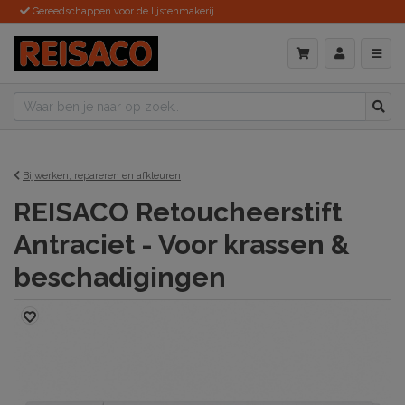
Gereedschappen voor de lijstenmakerij
Bijwerken, repareren en afkleuren
REISACO Retoucheerstift
Antraciet - Voor krassen &
beschadigingen