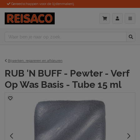
Gereedschappen voor de lijstenmakerij
Bijwerken, repareren en afkleuren
RUB 'N BUFF - Pewter - Verf
Op Was Basis - Tube 15 ml