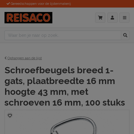
Gereedschappen voor de lijstenmakerij
Ophangen aan de lijst
Schroefbeugels breed 1-
gats, plaatbreedte 16 mm
hoogte 43 mm, met
schroeven 16 mm, 100 stuks