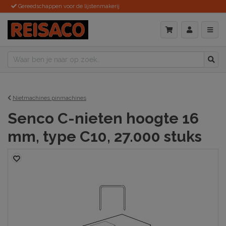
Gereedschappen voor de lijstenmakerij
Nietmachines pinmachines
Senco C-nieten hoogte 16
mm, type C10, 27.000 stuks