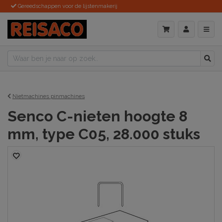
Gereedschappen voor de lijstenmakerij
Nietmachines pinmachines
Senco C-nieten hoogte 8
mm, type C05, 28.000 stuks