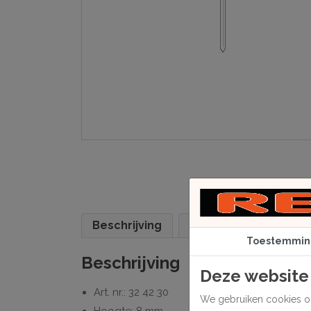
Beschrijving
Specificaties
Toestemmin
Beschrijving
Deze website
Art. nr.: 32 42 30
We gebruiken cookies om