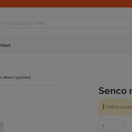
ntact
en 8mm/45000st
Senco 
Online beste