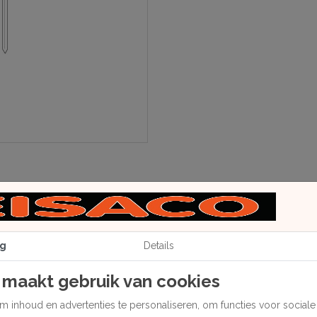
g
Details
 maakt gebruik van cookies
 inhoud en advertenties te personaliseren, om functies voor social