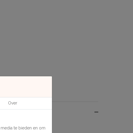
Over
e media te bieden en om