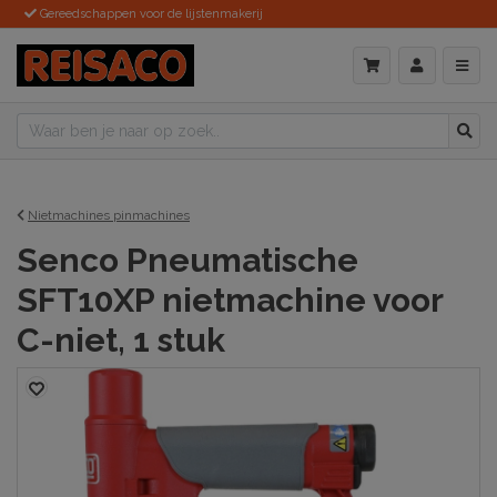
Gereedschappen voor de lijstenmakerij
Nietmachines pinmachines
Senco Pneumatische
SFT10XP nietmachine voor
C-niet, 1 stuk