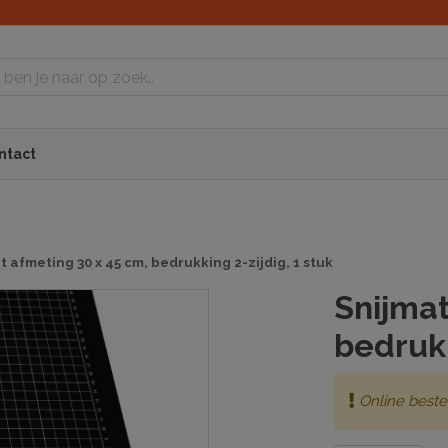
ntact
t afmeting 30 x 45 cm, bedrukking 2-zijdig, 1 stuk
Snijmat
bedrukk
Online beste