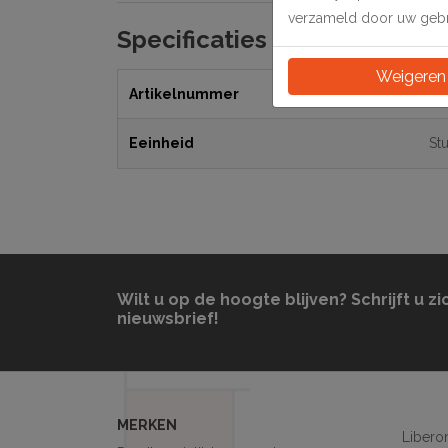
verzameld door uw gebru
Specificaties
Weigeren
Artikelnummer
33
Eeinheid
St
Wilt u op de hoogte blijven? Schrijft u zi
nieuwsbrief!
MERKEN
Libero