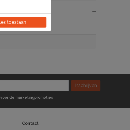
les toestaan
Inschrijven
 in voor de marketingpromoties
Contact