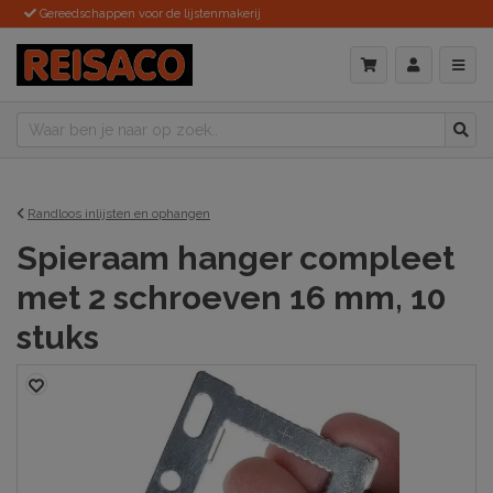
Gereedschappen voor de lijstenmakerij
Randloos inlijsten en ophangen
Spieraam hanger compleet
met 2 schroeven 16 mm, 10
stuks