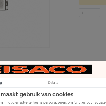
g
Details
 maakt gebruik van cookies
aan 1 zijde.
 inhoud en advertenties te personaliseren, om functies voor social